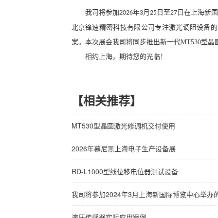
我司将参加
年
月
日至
日在上海新国
2026
3
25
27
北京锋速精密科技有限公司专注激光调阻设备的
案。本次展会我司将同步推出新一代MT530型
相约上海，期待您的光临！
【相关推荐】
MT530型晶圆激光修调机交付使用
2026年慕尼黑上海电子生产设备展
RD-L1000型线位移电位器测试设备
我司将参加2024年3月上海新国际博览中心举
液压传感器实际应用案例